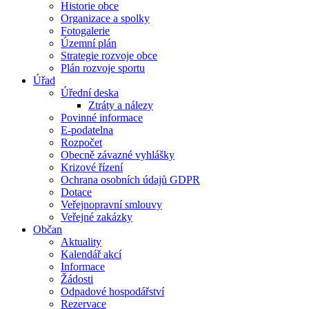
Historie obce
Organizace a spolky
Fotogalerie
Územní plán
Strategie rozvoje obce
Plán rozvoje sportu
Úřad
Úřední deska
Ztráty a nálezy
Povinné informace
E-podatelna
Rozpočet
Obecně závazné vyhlášky
Krizové řízení
Ochrana osobních údajů GDPR
Dotace
Veřejnopravní smlouvy
Veřejné zakázky
Občan
Aktuality
Kalendář akcí
Informace
Žádosti
Odpadové hospodářství
Rezervace