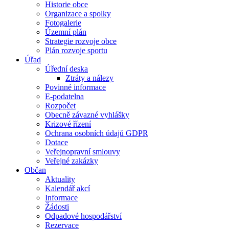
Historie obce
Organizace a spolky
Fotogalerie
Územní plán
Strategie rozvoje obce
Plán rozvoje sportu
Úřad
Úřední deska
Ztráty a nálezy
Povinné informace
E-podatelna
Rozpočet
Obecně závazné vyhlášky
Krizové řízení
Ochrana osobních údajů GDPR
Dotace
Veřejnopravní smlouvy
Veřejné zakázky
Občan
Aktuality
Kalendář akcí
Informace
Žádosti
Odpadové hospodářství
Rezervace