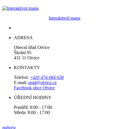
Interakitvní mapa
ADRESA
Obecní úřad Otvice
Školní 95
431 11 Otvice
KONTAKTY
Telefon:
+420 474 684 628
E-mail:
urad@otvice.cz
Facebook obce Otvice
ÚŘEDNÍ HODINY
Pondělí: 8:00 - 17:00
Středa: 8:00 - 17:00
nahoru