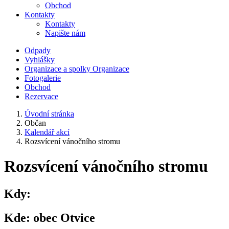
Obchod
Kontakty
Kontakty
Napište nám
Odpady
Vyhlášky
Organizace a spolky
Organizace
Fotogalerie
Obchod
Rezervace
Úvodní stránka
Občan
Kalendář akcí
Rozsvícení vánočního stromu
Rozsvícení vánočního stromu
Kdy:
Kde:
obec Otvice