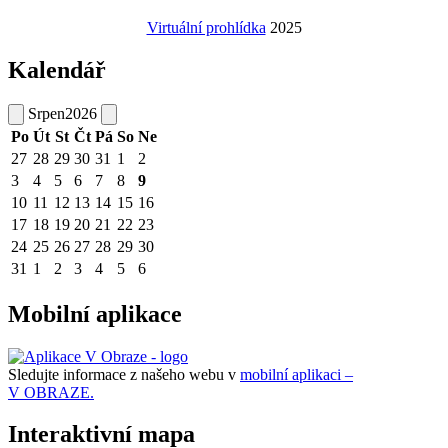
Virtuální prohlídka
2025
Kalendář
Srpen
2026
Po
Út
St
Čt
Pá
So
Ne
27
28
29
30
31
1
2
3
4
5
6
7
8
9
10
11
12
13
14
15
16
17
18
19
20
21
22
23
24
25
26
27
28
29
30
31
1
2
3
4
5
6
Mobilní aplikace
Sledujte informace z našeho webu v
mobilní aplikaci –
V OBRAZE.
Interaktivní mapa