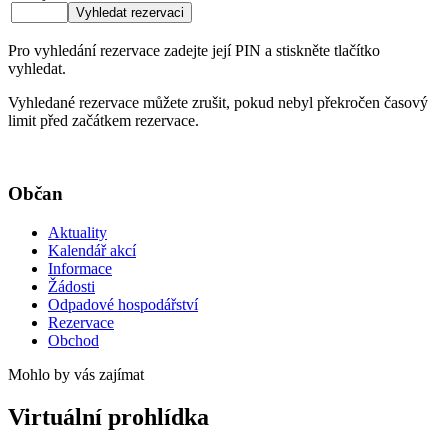
Pro vyhledání rezervace zadejte její PIN a stiskněte tlačítko
vyhledat.
Vyhledané rezervace můžete zrušit, pokud nebyl překročen časový
limit před začátkem rezervace.
Občan
Aktuality
Kalendář akcí
Informace
Žádosti
Odpadové hospodářství
Rezervace
Obchod
Mohlo by vás zajímat
Virtuální prohlídka