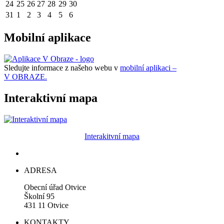
24
25
26
27
28
29
30
31
1
2
3
4
5
6
Mobilní aplikace
Sledujte informace z našeho webu v
mobilní aplikaci –
V OBRAZE.
Interaktivní mapa
Interakitvní mapa
ADRESA
Obecní úřad Otvice
Školní 95
431 11 Otvice
KONTAKTY