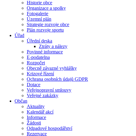
Historie obce
Organizace a spolky
Fotogalerie
Územní plán
Strategie rozvoje obce
Plán rozvoje sportu
Úřad
Úřední deska
Ztráty a nálezy
Povinné informace
E-podatelna
Rozpočet
Obecně závazné vyhlášky
Krizové řízení
Ochrana osobních údajů GDPR
Dotace
Veřejnopravní smlouvy
Veřejné zakázky
Občan
Aktuality
Kalendář akcí
Informace
Žádosti
Odpadové hospodářství
Rezervace