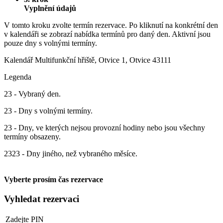
Vyplnění údajů
V tomto kroku zvolte termín rezervace. Po kliknutí na konkrétní den
v kalendáři se zobrazí nabídka termínů pro daný den. Aktivní jsou
pouze dny s volnými termíny.
Kalendář
Multifunkční hřiště, Otvice 1, Otvice 43111
Legenda
23
- Vybraný den.
23
- Dny s volnými termíny.
23
- Dny, ve kterých nejsou provozní hodiny nebo jsou všechny
termíny obsazeny.
23
23
- Dny jiného, než vybraného měsíce.
Vyberte prosím čas rezervace
Vyhledat rezervaci
Zadejte PIN