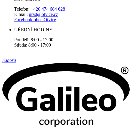
Telefon:
+420 474 684 628
E-mail:
urad@otvice.cz
Facebook obce Otvice
ÚŘEDNÍ HODINY
Pondělí: 8:00 - 17:00
Středa: 8:00 - 17:00
nahoru