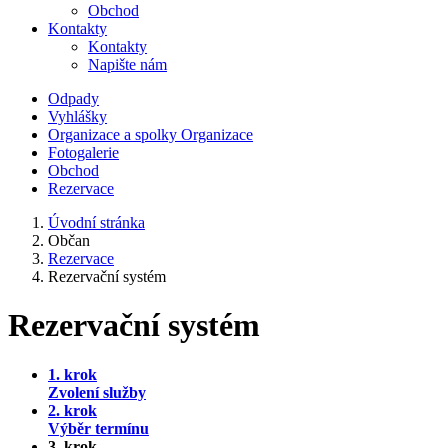
Obchod
Kontakty
Kontakty
Napište nám
Odpady
Vyhlášky
Organizace a spolky
Organizace
Fotogalerie
Obchod
Rezervace
Úvodní stránka
Občan
Rezervace
Rezervační systém
Rezervační systém
1. krok
Zvolení služby
2. krok
Výběr termínu
3. krok