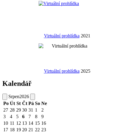
Virtuální prohlídka
2021
Virtuální prohlídka
2025
Kalendář
Srpen
2026
Po
Út
St
Čt
Pá
So
Ne
27
28
29
30
31
1
2
3
4
5
6
7
8
9
10
11
12
13
14
15
16
17
18
19
20
21
22
23