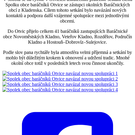
Spolku obce baráčníků Otvice se zástupci okolních Baráčnických
obcí z Kladenska. Cílem tohoto setkání bylo navázání nových
kontaktů a podpora další vzájemné spolupráce mezi jednotlivými
obcemi.
Do Otvic přijelo celkem 41 baráčníků zastupujících Baráčnické
obce Novoměstských Kladno, Veteřov Kladno, Rozdělov, Područín
Kladno a Hostouň–Dobrovíz–Sulejovice.
Podle slov pana rychtáře byla atmosféra velmi příjemná a setkání by
mohlo být důležitým krokem k obnovení a udržení tradic. Mnohé
okolní obce totiž v posledních letech svou činnost ukončily.