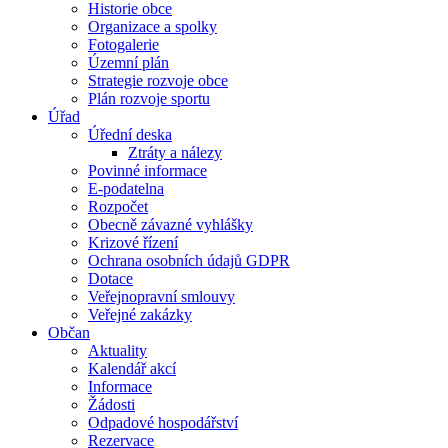
Historie obce
Organizace a spolky
Fotogalerie
Územní plán
Strategie rozvoje obce
Plán rozvoje sportu
Úřad
Úřední deska
Ztráty a nálezy
Povinné informace
E-podatelna
Rozpočet
Obecně závazné vyhlášky
Krizové řízení
Ochrana osobních údajů GDPR
Dotace
Veřejnopravní smlouvy
Veřejné zakázky
Občan
Aktuality
Kalendář akcí
Informace
Žádosti
Odpadové hospodářství
Rezervace