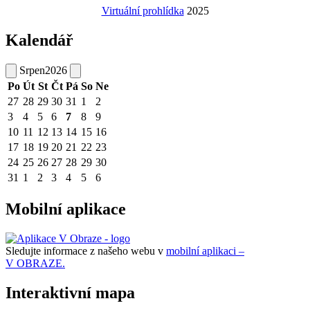
Virtuální prohlídka
2025
Kalendář
Srpen
2026
Po
Út
St
Čt
Pá
So
Ne
27
28
29
30
31
1
2
3
4
5
6
7
8
9
10
11
12
13
14
15
16
17
18
19
20
21
22
23
24
25
26
27
28
29
30
31
1
2
3
4
5
6
Mobilní aplikace
Sledujte informace z našeho webu v
mobilní aplikaci –
V OBRAZE.
Interaktivní mapa