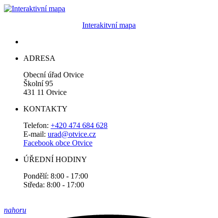
Interakitvní mapa
ADRESA
Obecní úřad Otvice
Školní 95
431 11 Otvice
KONTAKTY
Telefon:
+420 474 684 628
E-mail:
urad@otvice.cz
Facebook obce Otvice
ÚŘEDNÍ HODINY
Pondělí: 8:00 - 17:00
Středa: 8:00 - 17:00
nahoru