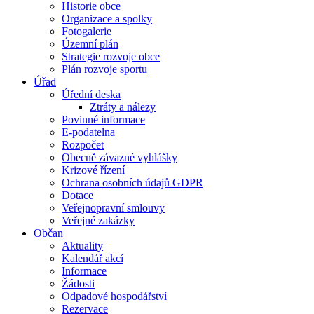
Historie obce
Organizace a spolky
Fotogalerie
Územní plán
Strategie rozvoje obce
Plán rozvoje sportu
Úřad
Úřední deska
Ztráty a nálezy
Povinné informace
E-podatelna
Rozpočet
Obecně závazné vyhlášky
Krizové řízení
Ochrana osobních údajů GDPR
Dotace
Veřejnopravní smlouvy
Veřejné zakázky
Občan
Aktuality
Kalendář akcí
Informace
Žádosti
Odpadové hospodářství
Rezervace