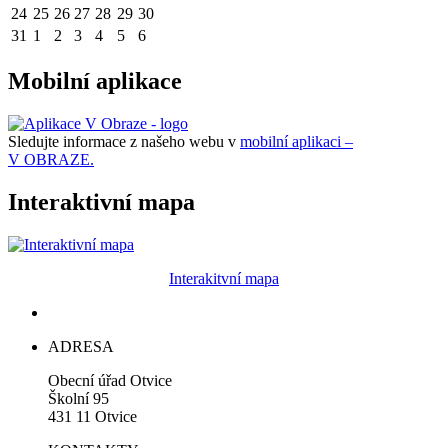
24
25
26
27
28
29
30
31
1
2
3
4
5
6
Mobilní aplikace
Sledujte informace z našeho webu v
mobilní aplikaci –
V OBRAZE.
Interaktivní mapa
Interakitvní mapa
ADRESA
Obecní úřad Otvice
Školní 95
431 11 Otvice