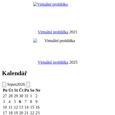
Virtuální prohlídka
2021
Virtuální prohlídka
2025
Kalendář
Srpen
2026
Po
Út
St
Čt
Pá
So
Ne
27
28
29
30
31
1
2
3
4
5
6
7
8
9
10
11
12
13
14
15
16
17
18
19
20
21
22
23