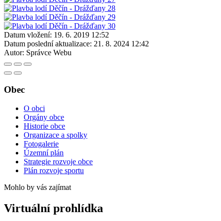
Datum vložení:
19. 6. 2019 12:52
Datum poslední aktualizace:
21. 8. 2024 12:42
Autor:
Správce Webu
Obec
O obci
Orgány obce
Historie obce
Organizace a spolky
Fotogalerie
Územní plán
Strategie rozvoje obce
Plán rozvoje sportu
Mohlo by vás zajímat
Virtuální prohlídka