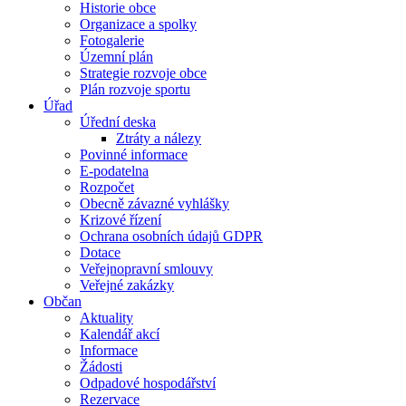
Historie obce
Organizace a spolky
Fotogalerie
Územní plán
Strategie rozvoje obce
Plán rozvoje sportu
Úřad
Úřední deska
Ztráty a nálezy
Povinné informace
E-podatelna
Rozpočet
Obecně závazné vyhlášky
Krizové řízení
Ochrana osobních údajů GDPR
Dotace
Veřejnopravní smlouvy
Veřejné zakázky
Občan
Aktuality
Kalendář akcí
Informace
Žádosti
Odpadové hospodářství
Rezervace