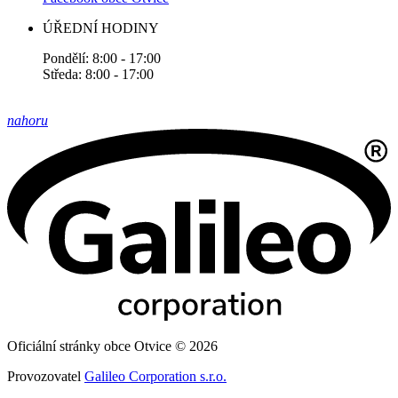
ÚŘEDNÍ HODINY
Pondělí: 8:00 - 17:00
Středa: 8:00 - 17:00
nahoru
Oficiální stránky obce Otvice © 2026
Provozovatel
Galileo Corporation s.r.o.