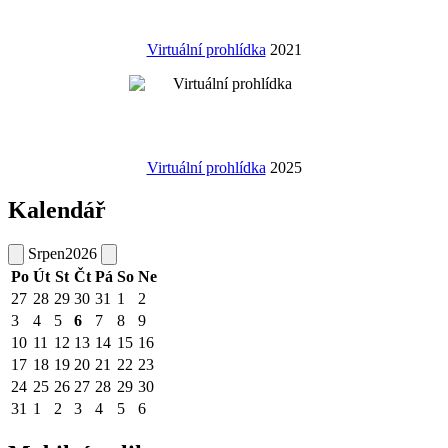
Virtuální prohlídka
2021
Virtuální prohlídka
2025
Kalendář
Srpen
2026
Po
Út
St
Čt
Pá
So
Ne
27
28
29
30
31
1
2
3
4
5
6
7
8
9
10
11
12
13
14
15
16
17
18
19
20
21
22
23
24
25
26
27
28
29
30
31
1
2
3
4
5
6