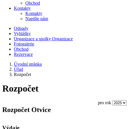
Obchod
Kontakty
Kontakty
Napište nám
Odpady
Vyhlášky
Organizace a spolky
Organizace
Fotogalerie
Obchod
Rezervace
Úvodní stránka
Úřad
Rozpočet
Rozpočet
pro rok
Rozpočet Otvice
Výdaje